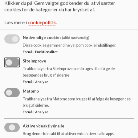
o
Klikker du på ’Gem valgte’ godkender du, at vi sætter
l
cookies for de kategorier du har krydset af.
d
e
Læs mere i
cookiepolitik
.
t
Nødvendige cookies
(altid nødvendig)
Disse cookies gemmer dine valg om cookieindstillinger.
Formål
:
Funktionalitet
SiteImprove
SFO: Indskolingen fra 0-2 klasse.
Trafikanalyse fra Siteimprove som bruges til at følge de
besøgendes brug af siderne
Gårdvest -
Formål
:
Analyse
Matomo
Store røde bygning, her bor mellemtrinnet.
Trafikanalyse fra Matomo som bruges til at følge de besøgendes
brug af siderne.
Gårdøst -
Formål
:
Analyse
Store røde bygning, her bor udskolingen.
Aktiver/deaktivér alle
Brug denne kontakt til at aktivere/deaktivere alle apps.