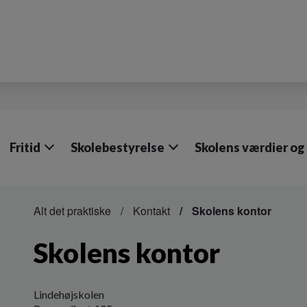
Fritid
Skolebestyrelse
Skolens værdier og
Alt det praktiske
Kontakt
Skolens kontor
Skolens kontor
Lindehøjskolen