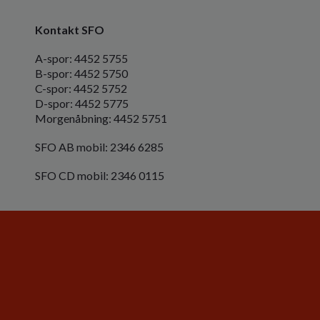
Kontakt SFO
A-spor: 4452 5755
B-spor: 4452 5750
C-spor: 4452 5752
D-spor: 4452 5775
Morgenåbning: 4452 5751
SFO AB mobil: 2346 6285
SFO CD mobil: 2346 0115