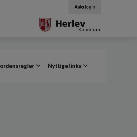
login
 ordensregler
Nyttige links