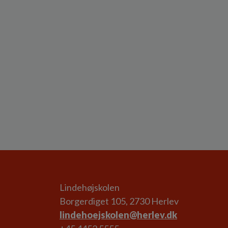
Lindehøjskolen
Borgerdiget 105, 2730 Herlev
lindehoejskolen@herlev.dk